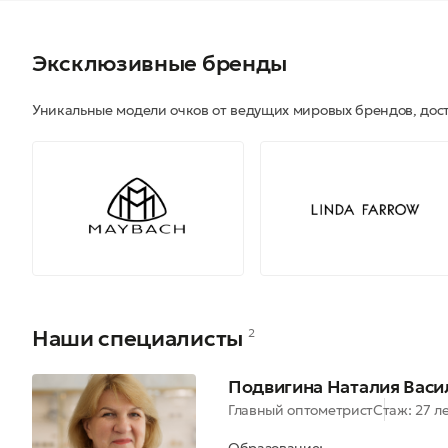
Эксклюзивные бренды
Уникальные модели очков от ведущих мировых брендов, дост
Наши специалисты
2
Подвигина Наталия Васи
Главный оптометрист
Стаж: 27 л
Образование: