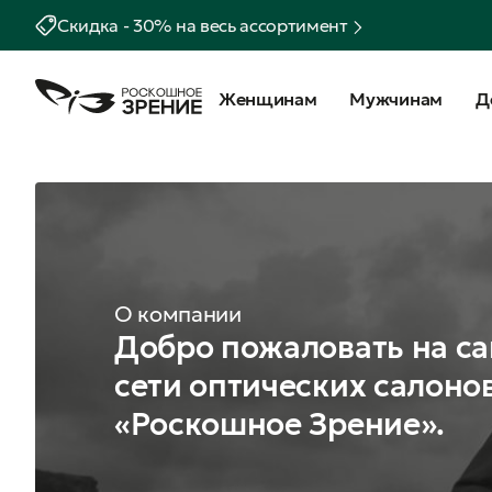
Скидка - 30% на весь ассортимент
Женщинам
Мужчинам
Д
О компании
Добро пожаловать на са
сети оптических салоно
«Роскошное Зрение».