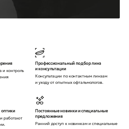
зрения
Профессиональный подбор линз
и консультации
а и контроль
Консультации по контактным линзам
рения
и уходу от опытных офтальмологов.
 оптики
Постоянные новинки и специальные
предложения
ии работают
Ранний доступ к новинкам и специальные
ми.