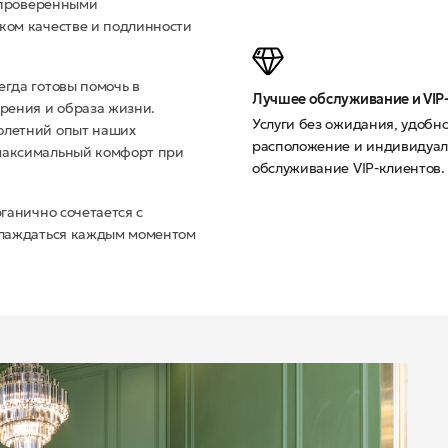
с проверенными
ком качестве и подлинности
егда готовы помочь в
Лучшее обслуживание и VIP
зрения и образа жизни.
Услуги без ожидания, удобн
олетний опыт наших
расположение и индивидуал
 максимальный комфорт при
обслуживание VIP-клиентов.
ганично сочетается с
аслаждаться каждым моментом