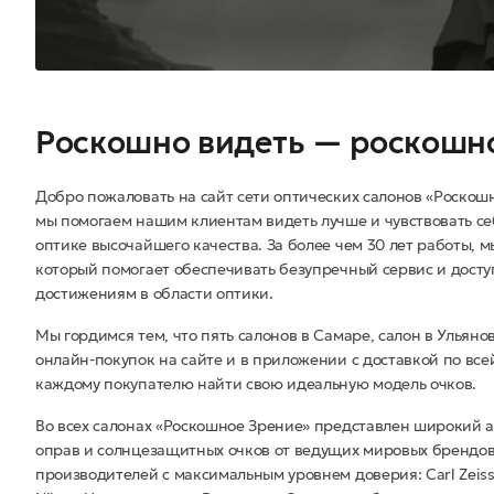
Роскошно видеть — роскошн
Добро пожаловать на сайт сети оптических салонов «Роскошн
мы помогаем нашим клиентам видеть лучше и чувствовать се
оптике высочайшего качества. За более чем 30 лет работы, 
который помогает обеспечивать безупречный сервис и дост
достижениям в области оптики.
Мы гордимся тем, что пять салонов в Самаре, салон в Ульяно
онлайн-покупок на сайте и в приложении с доставкой по все
каждому покупателю найти свою идеальную модель очков.
Во всех салонах «Роскошное Зрение» представлен широкий 
оправ и солнцезащитных очков от ведущих мировых брендов
производителей с максимальным уровнем доверия: Carl Zeiss, R