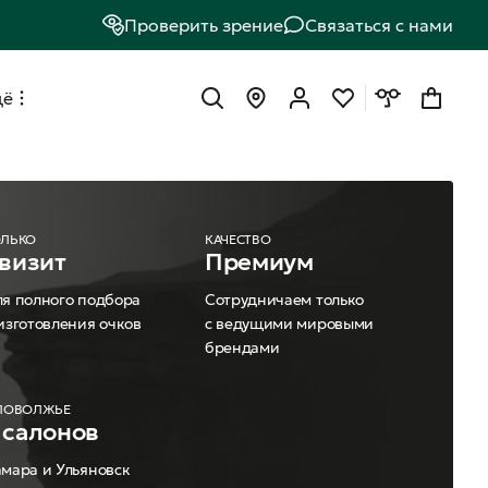
Проверить зрение
Связаться с нами
щё
ОЛЬКО
КАЧЕСТВО
 визит
Премиум
я полного подбора
Сотрудничаем только
изготовления очков
с ведущими мировыми
брендами
 ПОВОЛЖЬЕ
 салонов
мара и Ульяновск