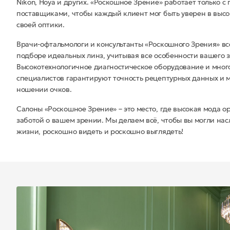
Nikon, Hoya и других. «Роскошное Зрение» работает только 
поставщиками, чтобы каждый клиент мог быть уверен в высо
своей оптики.
Врачи-офтальмологи и консультанты «Роскошного Зрения» вс
подборе идеальных линз, учитывая все особенности вашего 
Высокотехнологичное диагностическое оборудование и мног
специалистов гарантируют точность рецептурных данных и
ношении очков.
Салоны «Роскошное Зрение» – это место, где высокая мода ор
заботой о вашем зрении. Мы делаем всё, чтобы вы могли н
жизни, роскошно видеть и роскошно выглядеть!