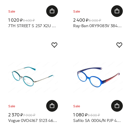
Sale
Sale
1 020 ₽
2 400 ₽
3 400 ₽
6 000 ₽
7TH STREET S 257 X2U 44 19 оправа
Ray-Ban 0RY9083V 3848 43 19 оправа
Sale
Sale
2 370 ₽
1 080 ₽
7 900 ₽
3 600 ₽
Vogue 0VO4167 5123 46 19 оправа
Safilo SA 0004/N PJP 42 16 оправа