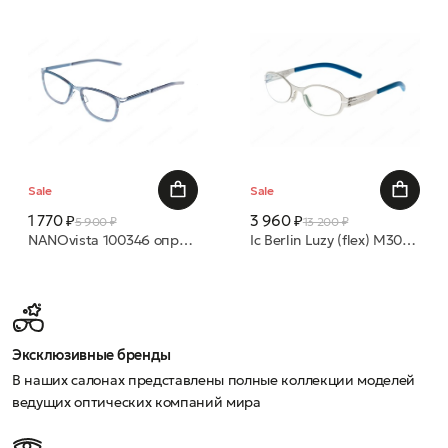
Sale
Sale
1 770 ₽
3 960 ₽
5 900 ₽
13 200 ₽
NANOvista 100346 оправа
Ic Berlin Luzy (flex) M3008 chrome оправа
Эксклюзивные бренды
В наших салонах представлены полные коллекции моделей
ведущих оптических компаний мира