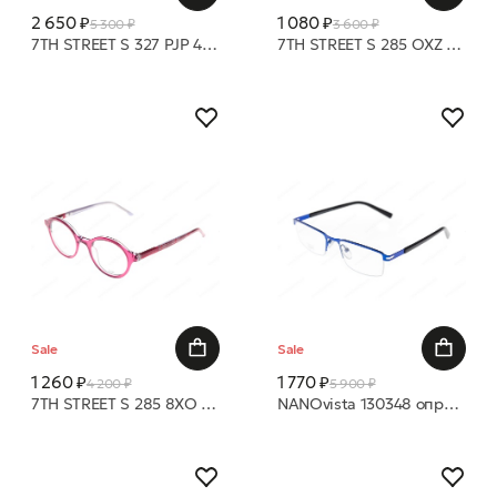
2 650 ₽
1 080 ₽
5 300 ₽
3 600 ₽
7TH STREET S 327 PJP 47 16 оправа
7TH STREET S 285 OXZ 44 20 оправа
Sale
Sale
1 260 ₽
1 770 ₽
4 200 ₽
5 900 ₽
7TH STREET S 285 8XO 44 20 оправа
NANOvista 130348 оправа