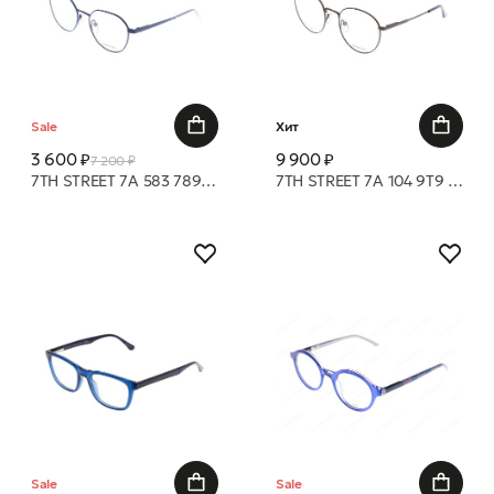
Sale
Хит
3 600 ₽
9 900 ₽
7 200 ₽
7TH STREET 7A 583 789 51 18 оправа
7TH STREET 7A 104 9T9 51 21 оправа
Sale
Sale