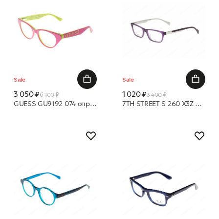
Sale
Sale
3 050 ₽
1 020 ₽
6 100 ₽
3 400 ₽
GUESS GU9192 074 оправа
7TH STREET S 260 X3Z 48 15 оправа