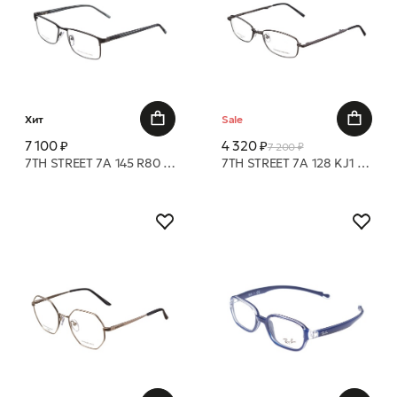
Хит
Sale
7 100 ₽
4 320 ₽
7 200 ₽
7TH STREET 7A 145 R80 54 18 оправа
7TH STREET 7A 128 KJ1 55 19 оправа