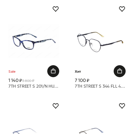
Sale
Хит
1 140 ₽
7 100 ₽
3 800 ₽
7TH STREET S 201/N HUB 49 16 оправа
7TH STREET S 344 FLL 49 18 оправа