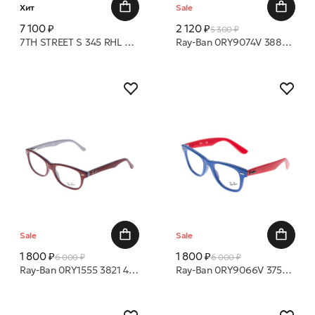
Хит
Sale
7 100 ₽
2 120 ₽
5 300 ₽
7TH STREET S 345 RHL 50 18 оправа
Ray-Ban 0RY9074V 3881 41 16 оправа
Sale
Sale
1 800 ₽
1 800 ₽
6 000 ₽
6 000 ₽
Ray-Ban 0RY1555 3821 48 16 оправа
Ray-Ban 0RY9066V 3752 47 20 оправа