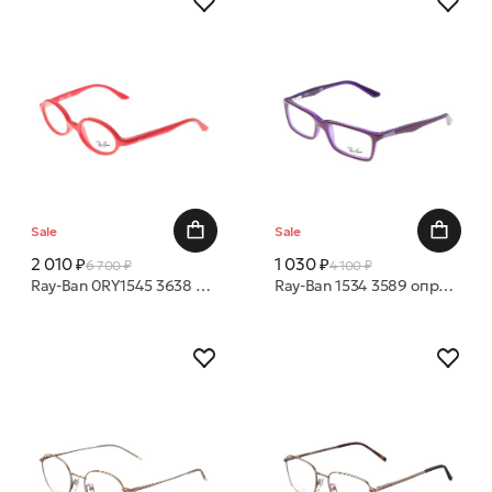
Sale
Sale
2 010 ₽
1 030 ₽
6 700 ₽
4 100 ₽
Ray-Ban 0RY1545 3638 42 16 оправа
Ray-Ban 1534 3589 оправа