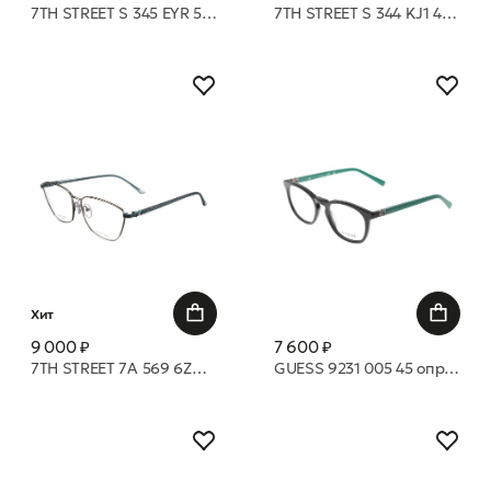
7TH STREET S 345 EYR 50 18 оправа
7TH STREET S 344 KJ1 49 18 оправа
Хит
9 000 ₽
7 600 ₽
7TH STREET 7A 569 6ZD 54 16 оправа
GUESS 9231 005 45 оправа