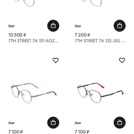
Хит
Хит
10 500 ₽
7 200 ₽
7TH STREET 7A 131 AOZ 51 20 оправа
7TH STREET 7A 125 J5G 53 19 оправа
Хит
Хит
7 100 ₽
7 100 ₽