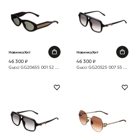
Новинка
Хит
Новинка
Хит
46 300 ₽
46 300 ₽
Gucci GG2065S 001 52 очки с/з
Gucci GG2052S 007 55 очки с/з