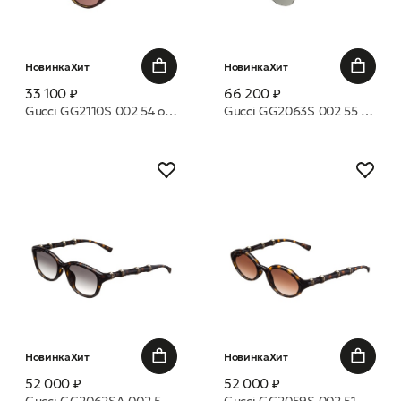
Новинка
Хит
Новинка
Хит
33 100 ₽
66 200 ₽
Gucci GG2110S 002 54 очки с/з
Gucci GG2063S 002 55 очки с/з
Новинка
Хит
Новинка
Хит
52 000 ₽
52 000 ₽