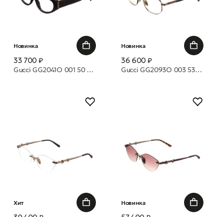
Новинка
Новинка
33 700 ₽
36 600 ₽
Gucci GG2041O 001 50 оправа
Gucci GG2093O 003 53 оправа
Хит
Новинка