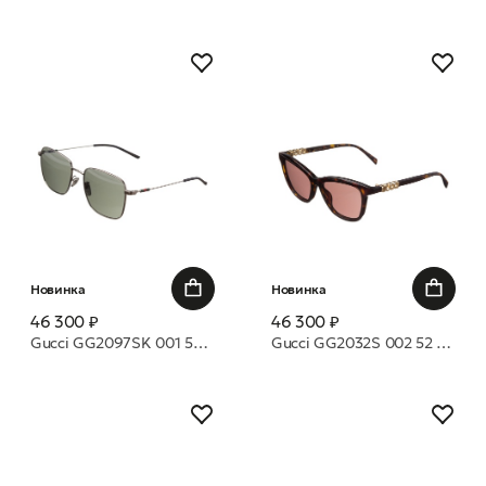
Новинка
Новинка
46 300 ₽
46 300 ₽
Gucci GG2097SK 001 58 очки с/з
Gucci GG2032S 002 52 очки с/з