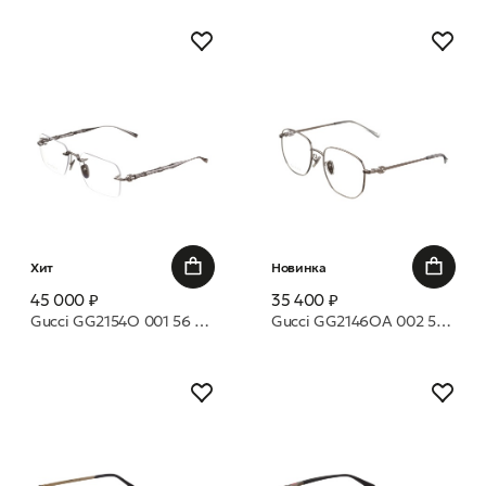
Хит
Новинка
45 000 ₽
35 400 ₽
Gucci GG2154O 001 56 оправа
Gucci GG2146OA 002 54 оправа