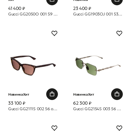
41 400 ₽
23 400 ₽
Gucci GG2050O 001 59 оправа
Gucci GG1903OJ 001 53 оправа
Новинка
Хит
Новинка
Хит
33 100 ₽
62 300 ₽
Gucci GG2111S 002 56 очки с/з
Gucci GG2154S 003 56 очки с/з