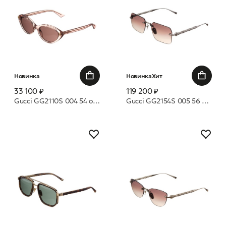
Новинка
Новинка
Хит
33 100 ₽
119 200 ₽
Gucci GG2110S 004 54 очки с/з
Gucci GG2154S 005 56 очки с/з