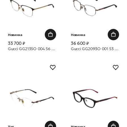
Новинка
Новинка
33 700 ₽
36 600 ₽
Gucci GG2135O 004 56 оправа
Gucci GG2093O 001 53 оправа
Хит
Новинка