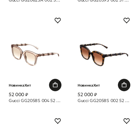
Gucci GG2062SA 002 54 очки с/з
Gucci GG2059S 002 51 очки с/з
Новинка
Хит
Новинка
Хит
52 000 ₽
52 000 ₽
Gucci GG2058S 004 52 очки с/з
Gucci GG2058S 002 52 очки с/з