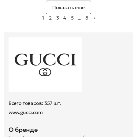
Показать ещё
1
2
3
4
5
...
8
Всего товаров: 357 шт.
www.gucci.com
О бренде