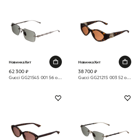
Новинка
Хит
Новинка
Хит
62 300 ₽
38 700 ₽
Gucci GG2154S 001 56 очки с/з
Gucci GG2121S 003 52 очки с/з