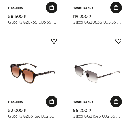
Новинка
Новинка
Хит
58 600 ₽
119 200 ₽
Gucci GG2073S 003 55 очки с/з
Gucci GG2063S 005 55 очки с/з
Новинка
Новинка
Хит
52 000 ₽
66 200 ₽
Gucci GG2061SA 002 55 очки с/з
Gucci GG2154S 002 56 очки с/з