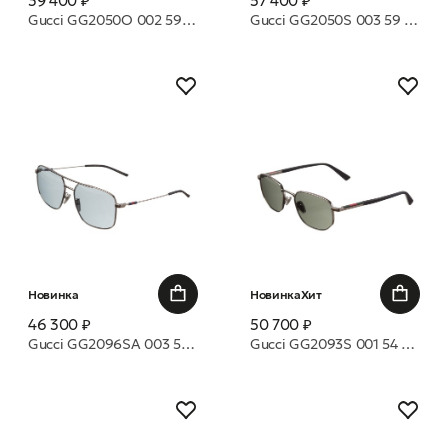
39 400 ₽
57 400 ₽
Gucci GG2050O 002 59 оправа
Gucci GG2050S 003 59 очки с/з
Новинка
Новинка
Хит
46 300 ₽
50 700 ₽
Gucci GG2096SA 003 59 очки с/з
Gucci GG2093S 001 54 очки с/з