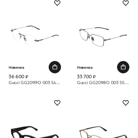
Новинка
Новинка
36 600 ₽
33 700 ₽
Gucci GG2099O 003 54 оправа
Gucci GG2098O 003 55 оправа