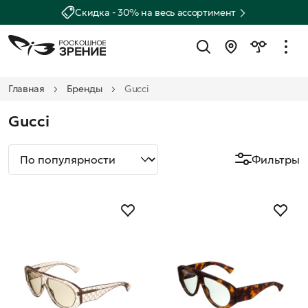
Скидка - 30% на весь ассортимент
Главная
Бренды
Gucci
Gucci
Фильтры