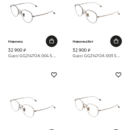
Новинка
Новинка
Хит
32 900 ₽
32 900 ₽
Gucci GG2147OA 004 54 оправа
Gucci GG2147OA 003 54 оправа