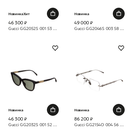
Новинка
Хит
Новинка
46 300 ₽
49 000 ₽
Gucci GG2052S 001 53 очки с/з
Gucci GG2046S 003 58 очки с/з
Новинка
Новинка
46 300 ₽
86 200 ₽
Gucci GG2032S 001 52 очки с/з
Gucci GG2154O 004 56 оправа