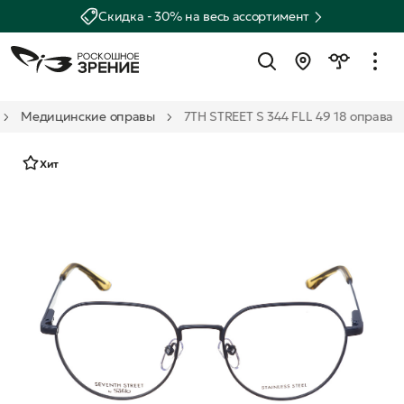
Скидка - 30% на весь ассортимент
Медицинские оправы
7TH STREET S 344 FLL 49 18 оправа
Хит