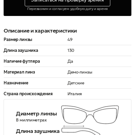
Перезвоним и согласуем удобную дату и время
Описание и характеристики
Размер линзы
49
Длина заушника
130
Наличие футляра
Да
Материал линз
Демо-линзы
Назначение
Детские
Страна происхождения
Италия
Диаметр линзы
В миллиметрах
Длина заушника