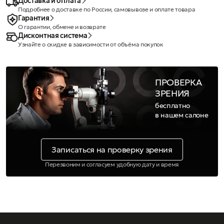
Доставка и оплата
Подробнее о доставке по России, самовывозе и оплате товара
Гарантия
О гарантии, обмене и возврате
Дисконтная система
Узнайте о скидке в зависимости от объёма покупок
ПРОВЕРКА
ЗРЕНИЯ
бесплатно
в нашем салоне
Записаться на проверку зрения
Перезвоним и согласуем удобную дату и время