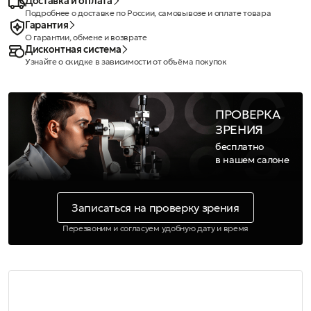
Доставка и оплата
Подробнее о доставке по России, самовывозе и оплате товара
Гарантия
О гарантии, обмене и возврате
Дисконтная система
Узнайте о скидке в зависимости от объёма покупок
ПРОВЕРКА
ЗРЕНИЯ
бесплатно
в нашем салоне
Записаться на проверку зрения
Перезвоним и согласуем удобную дату и время