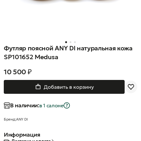
Футляр поясной ANY DI натуральная кожа
SP101652 Medusa
10 500 ₽
Добавить в корзину
В наличии:
в 1 салонe
Бренд:
ANY DI
Информация