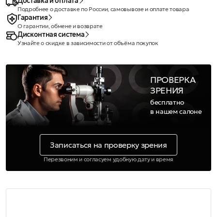
Доставка и оплата
Подробнее о доставке по России, самовывозе и оплате товара
Гарантия
О гарантии, обмене и возврате
Дисконтная система
Узнайте о скидке в зависимости от объёма покупок
ПРОВЕРКА
ЗРЕНИЯ
бесплатно
в нашем салоне
Записаться на проверку зрения
Перезвоним и согласуем удобную дату и время