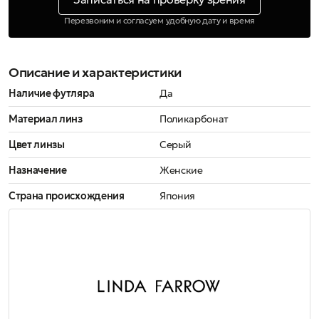
Перезвоним и согласуем удобную дату и время
Описание и характеристики
Наличие футляра
Да
Материал линз
Поликарбонат
Цвет линзы
Серый
Назначение
Женские
Страна происхождения
Япония