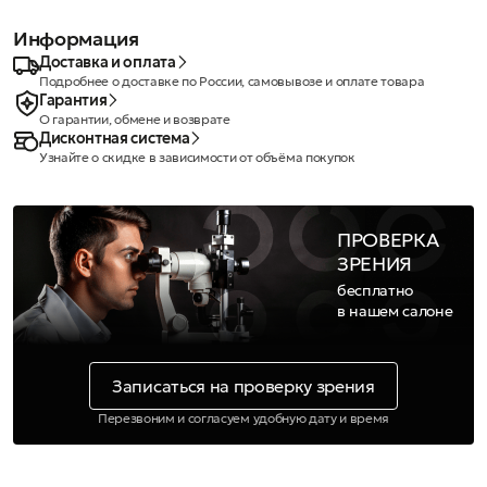
Информация
Доставка и оплата
Подробнее о доставке по России, самовывозе и оплате товара
Гарантия
О гарантии, обмене и возврате
Дисконтная система
Узнайте о скидке в зависимости от объёма покупок
ПРОВЕРКА
ЗРЕНИЯ
бесплатно
в нашем салоне
Записаться на проверку зрения
Перезвоним и согласуем удобную дату и время