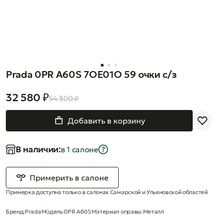
Prada 0PR A60S 7OE01O 59 очки с/з
32 580 ₽
54 300 ₽
Добавить в корзину
В наличии:
в 1 салонe
Примерить в салоне
Примерка доступна только в салонах Самарской и Ульяновской областей
Бренд:
Prada
Модель:
0PR A60S
Материал оправы:
Металл