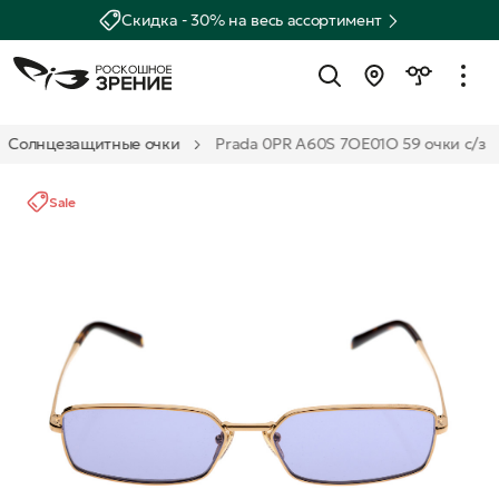
Скидка - 30% на весь ассортимент
Солнцезащитные очки
Prada 0PR A60S 7OE01O 59 очки с/з
Sale