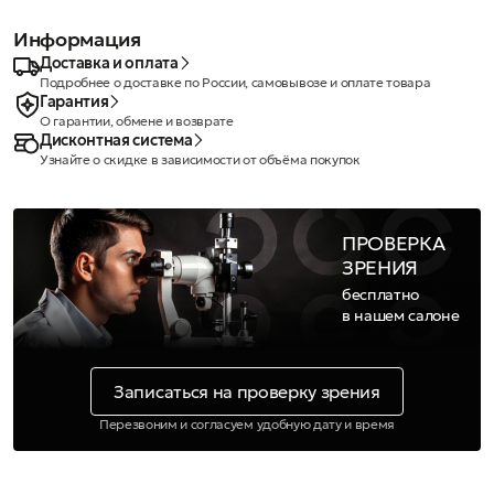
Информация
Доставка и оплата
Подробнее о доставке по России, самовывозе и оплате товара
Гарантия
О гарантии, обмене и возврате
Дисконтная система
Узнайте о скидке в зависимости от объёма покупок
ПРОВЕРКА
ЗРЕНИЯ
бесплатно
в нашем салоне
Записаться на проверку зрения
Перезвоним и согласуем удобную дату и время