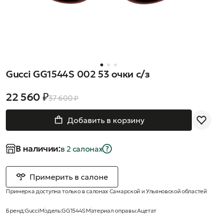
Gucci GG1544S 002 53 очки с/з
22 560 ₽
37 600 ₽
Добавить в корзину
В наличии:
в 2 салонах
Примерить в салоне
Примерка доступна только в салонах Самарской и Ульяновской областей
Бренд:
Gucci
Модель:
GG1544S
Материал оправы:
Ацетат